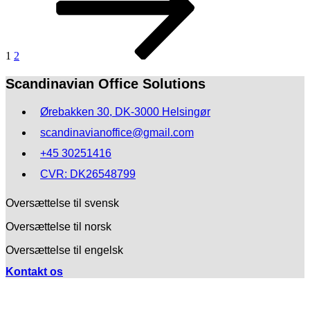
1
2
Scandinavian Office Solutions
Ørebakken 30, DK-3000 Helsingør
scandinavianoffice@gmail.com
+45 30251416
CVR: DK26548799
Oversættelse til svensk
Oversættelse til norsk
Oversættelse til engelsk
Kontakt os