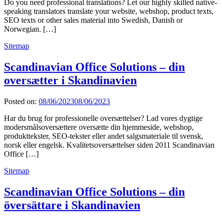
Do you need professional translations? Let our highly skilled native-
speaking translators translate your website, webshop, product texts,
SEO texts or other sales material into Swedish, Danish or
Norwegian. […]
Sitemap
Scandinavian Office Solutions – din
oversætter i Skandinavien
Posted on:
08/06/2023
08/06/2023
Har du brug for professionelle oversættelser? Lad vores dygtige
modersmålsoversættere oversætte din hjemmeside, webshop,
produkttekster, SEO-tekster eller andet salgsmateriale til svensk,
norsk eller engelsk. Kvalitetsoversættelser siden 2011 Scandinavian
Office […]
Sitemap
Scandinavian Office Solutions – din
översättare i Skandinavien