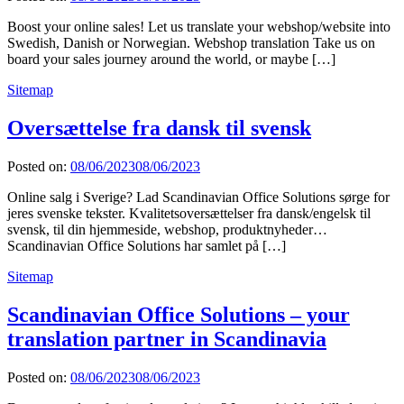
Boost your online sales! Let us translate your webshop/website into
Swedish, Danish or Norwegian. Webshop translation Take us on
board your sales journey around the world, or maybe […]
Sitemap
Oversættelse fra dansk til svensk
Posted on:
08/06/2023
08/06/2023
Online salg i Sverige? Lad Scandinavian Office Solutions sørge for
jeres svenske tekster. Kvalitetsoversættelser fra dansk/engelsk til
svensk, til din hjemmeside, webshop, produktnyheder…
Scandinavian Office Solutions har samlet på […]
Sitemap
Scandinavian Office Solutions – your
translation partner in Scandinavia
Posted on:
08/06/2023
08/06/2023