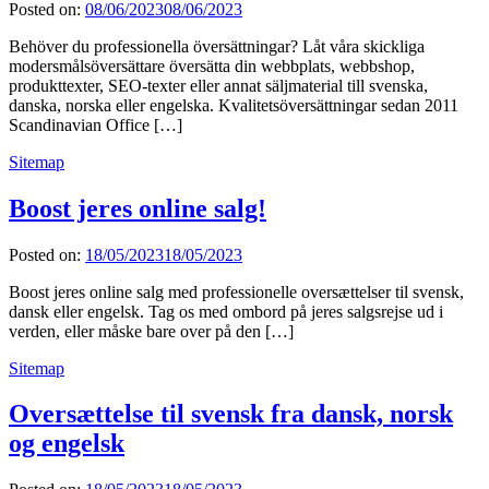
Posted on:
08/06/2023
08/06/2023
Behöver du professionella översättningar? Låt våra skickliga
modersmålsöversättare översätta din webbplats, webbshop,
produkttexter, SEO-texter eller annat säljmaterial till svenska,
danska, norska eller engelska. Kvalitetsöversättningar sedan 2011
Scandinavian Office […]
Sitemap
Boost jeres online salg!
Posted on:
18/05/2023
18/05/2023
Boost jeres online salg med professionelle oversættelser til svensk,
dansk eller engelsk. Tag os med ombord på jeres salgsrejse ud i
verden, eller måske bare over på den […]
Sitemap
Oversættelse til svensk fra dansk, norsk
og engelsk